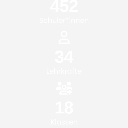
542
Schüler*innen
42
Lehrkräfte
22
Klassen