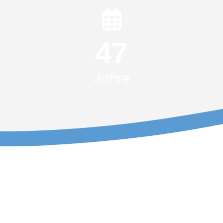
61
Jahre